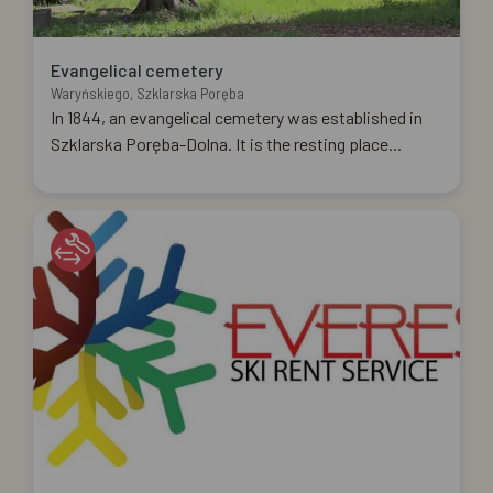
Evangelical cemetery
Waryńskiego, Szklarska Poręba
In 1844, an evangelical cemetery was established in
Szklarska Poręba-Dolna. It is the resting place...