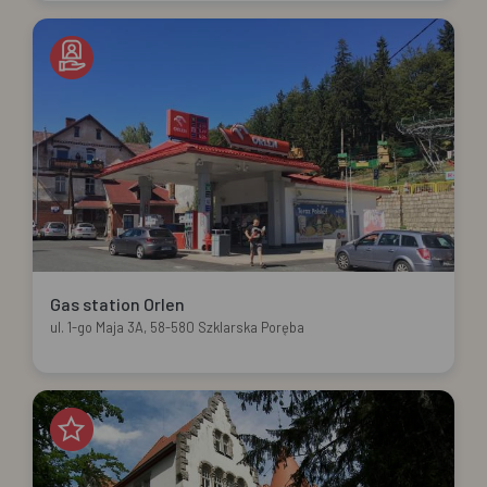
Gas station Orlen
ul. 1-go Maja 3A, 58-580 Szklarska Poręba