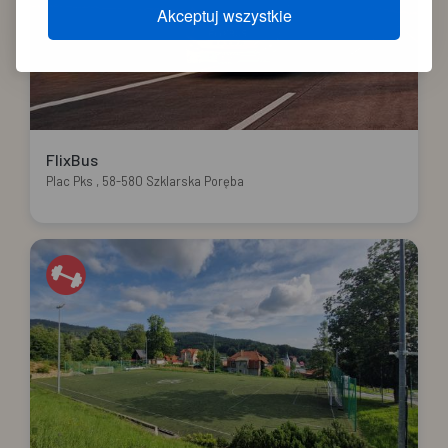
Akceptuj wszystkie
FlixBus
Plac Pks , 58-580 Szklarska Poręba