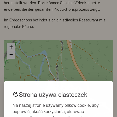
hergestellt wurden. Dort können Sie eine Videokassette
erwerben, die den gesamten Produktionsprozess zeigt.
Im Erdgeschoss befindet sich ein stilvolles Restaurant mit
regionaler Küche.
+
−
Strona używa ciasteczek
Na naszej stronie używamy plików cookie, aby
poprawić jakość korzystania, oferować