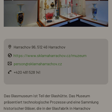
Harrachov 96, 512 46 Harrachov
https://www.sklarnaharrachov.cz/muzeum
person@sklarnaharrachov.cz
+420 481 528 141
Das Glasmuseum ist Teil der Glashütte. Das Museum
präsentiert technologische Prozesse und eine Sammlung
historischer Gläser, die in der Glasfabrik in Harrachov