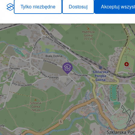
Tylko niezbędne
Dostosuj
Akceptuj wszyst