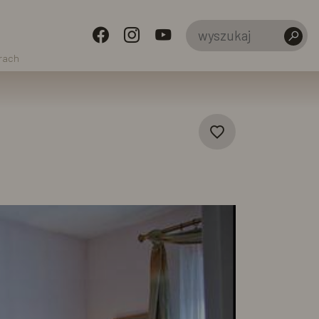
órach